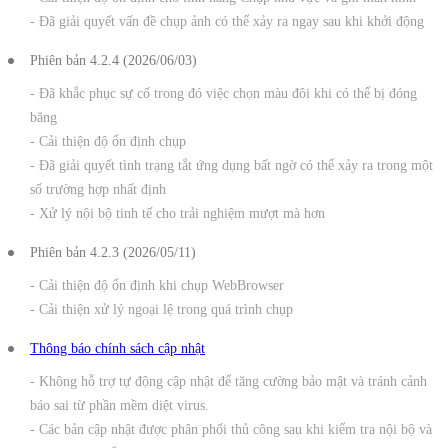
- Đã giải quyết vấn đề chụp ảnh có thể xảy ra ngay sau khi khởi động
Phiên bản 4.2.4 (2026/06/03)
- Đã khắc phục sự cố trong đó việc chọn màu đôi khi có thể bị đóng
băng
- Cải thiện độ ổn định chụp
- Đã giải quyết tình trạng tắt ứng dụng bất ngờ có thể xảy ra trong một
số trường hợp nhất định
- Xử lý nội bộ tinh tế cho trải nghiệm mượt mà hơn
Phiên bản 4.2.3 (2026/05/11)
- Cải thiện độ ổn định khi chụp WebBrowser
- Cải thiện xử lý ngoại lệ trong quá trình chụp
Thông báo chính sách cập nhật
- Không hỗ trợ tự động cập nhật để tăng cường bảo mật và tránh cảnh
báo sai từ phần mềm diệt virus.
- Các bản cập nhật được phân phối thủ công sau khi kiểm tra nội bộ và