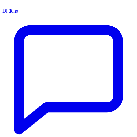
Di động