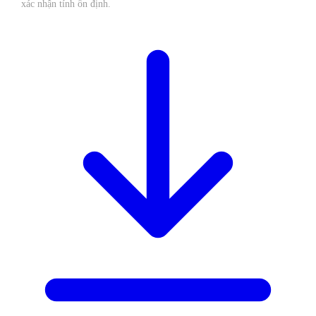
xác nhận tính ổn định.