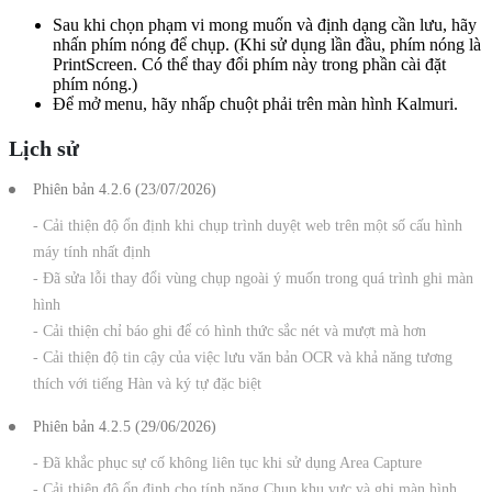
Sau khi chọn phạm vi mong muốn và định dạng cần lưu, hãy
nhấn phím nóng để chụp. (Khi sử dụng lần đầu, phím nóng là
PrintScreen. Có thể thay đổi phím này trong phần cài đặt
phím nóng.)
Để mở menu, hãy nhấp chuột phải trên màn hình Kalmuri.
Lịch sử
Phiên bản 4.2.6 (23/07/2026)
- Cải thiện độ ổn định khi chụp trình duyệt web trên một số cấu hình
máy tính nhất định
- Đã sửa lỗi thay đổi vùng chụp ngoài ý muốn trong quá trình ghi màn
hình
- Cải thiện chỉ báo ghi để có hình thức sắc nét và mượt mà hơn
- Cải thiện độ tin cậy của việc lưu văn bản OCR và khả năng tương
thích với tiếng Hàn và ký tự đặc biệt
Phiên bản 4.2.5 (29/06/2026)
- Đã khắc phục sự cố không liên tục khi sử dụng Area Capture
- Cải thiện độ ổn định cho tính năng Chụp khu vực và ghi màn hình