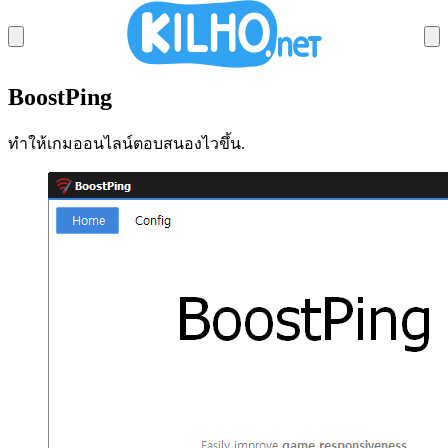
BoostPing
SECRETVIDEO DL
ทำให้เกมออนไลน์ตอบสนองไวขึ้น.
MEMORYCLEANER
IMAGECONVERTER
STARTCLEANER
SECRETDNS
BOOSTPING
AUTOCLICK
KCLEANER