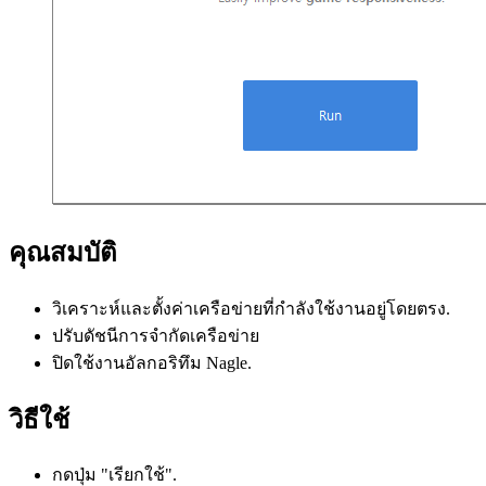
KALMURI
STAYON
KTIMER
IMGDB
คุณสมบัติ
วิเคราะห์และตั้งค่าเครือข่ายที่กำลังใช้งานอยู่โดยตรง.
ปรับดัชนีการจำกัดเครือข่าย
ปิดใช้งานอัลกอริทึม Nagle.
วิธีใช้
กดปุ่ม "เรียกใช้".