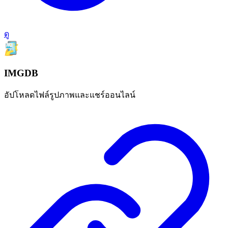
ดู
IMGDB
อัปโหลดไฟล์รูปภาพและแชร์ออนไลน์