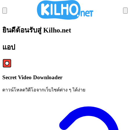
ยินดีต้อนรับสู่ Kilho.net
SECRETVIDEO DL
แอป
MEMORYCLEANER
IMAGECONVERTER
STARTCLEANER
Secret Video Downloader
SECRETDNS
ดาวน์โหลดวิดีโอจากเว็บไซต์ต่าง ๆ ได้ง่าย
BOOSTPING
AUTOCLICK
KCLEANER