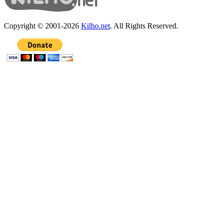
Copyright © 2001-2026
Kilho.net
. All Rights Reserved.