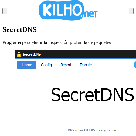
SecretDNS
SECRETVIDEO DL
Programa para eludir la inspección profunda de paquetes
MEMORYCLEANER
IMAGECONVERTER
STARTCLEANER
SECRETDNS
BOOSTPING
AUTOCLICK
KCLEANER