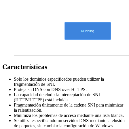
KALMURI
STAYON
KTIMER
IMGDB
Características
Solo los dominios especificados pueden utilizar la
fragmentación de SNI.
Proteja su DNS con DNS over HTTPS.
La capacidad de eludir la interceptación de SNI
(HTTP/HTTPS) está incluida.
Fragmentación únicamente de la cadena SNI para minimizar
la ralentización.
Minimiza los problemas de acceso mediante una lista blanca.
Se utiliza especificando un servidor DNS mediante la elusión
de paquetes, sin cambiar la configuración de Windows.