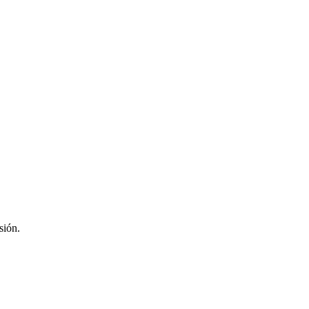
sión.