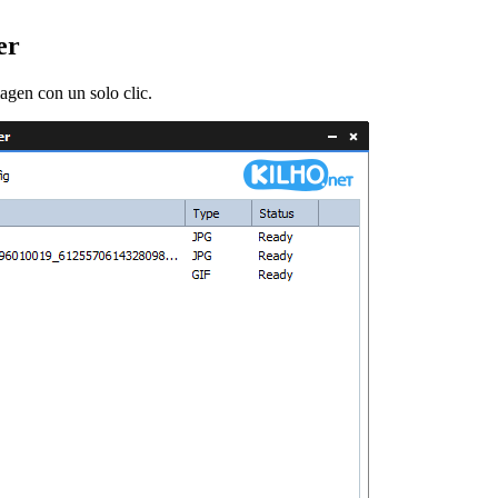
er
gen con un solo clic.