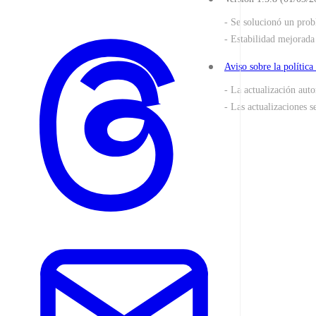
- Se solucionó un prob
- Estabilidad mejorada
Aviso sobre la política
- La actualización auto
- Las actualizaciones s