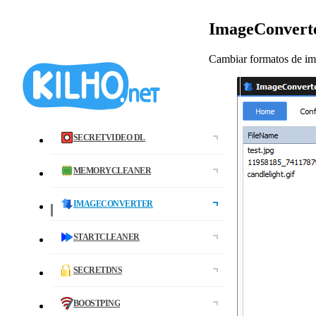
ImageConvert
Cambiar formatos de ima
SECRETVIDEO DL
MEMORYCLEANER
IMAGECONVERTER
STARTCLEANER
SECRETDNS
BOOSTPING