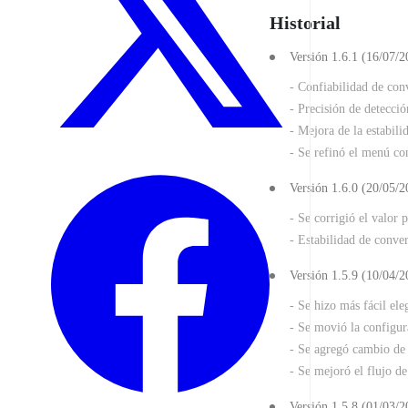
Historial
Versión 1.6.1 (16/07/2
- Confiabilidad de con
- Precisión de detecc
- Mejora de la estabili
- Se refinó el menú co
Versión 1.6.0 (20/05/2
- Se corrigió el valor 
- Estabilidad de conve
Versión 1.5.9 (10/04/2
- Se hizo más fácil el
- Se movió la configur
- Se agregó cambio de 
- Se mejoró el flujo d
Versión 1.5.8 (01/03/2