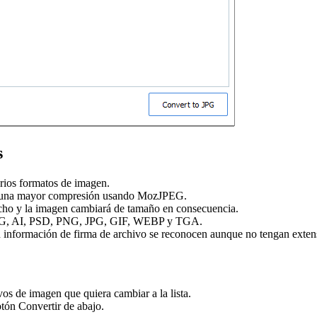
s
rios formatos de imagen.
una mayor compresión usando MozJPEG.
ncho y la imagen cambiará de tamaño en consecuencia.
G, AI, PSD, PNG, JPG, GIF, WEBP y TGA.
 información de firma de archivo se reconocen aunque no tengan exten
vos de imagen que quiera cambiar a la lista.
otón Convertir de abajo.